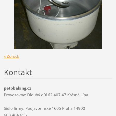
« Zurück
Kontakt
petobaking.cz
Provozovna: Dlouhý důl 62 407 47 Krásná Lípa
Sídlo firmy: Podjavorinské 1605 Praha 14900
608 464 655