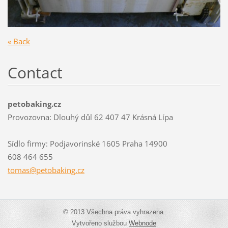
« Back
Contact
petobaking.cz
Provozovna: Dlouhý důl 62 407 47 Krásná Lípa
Sídlo firmy: Podjavorinské 1605 Praha 14900
608 464 655
tomas@pe
tobaking
.cz
© 2013 Všechna práva vyhrazena.
Vytvořeno službou
Webnode