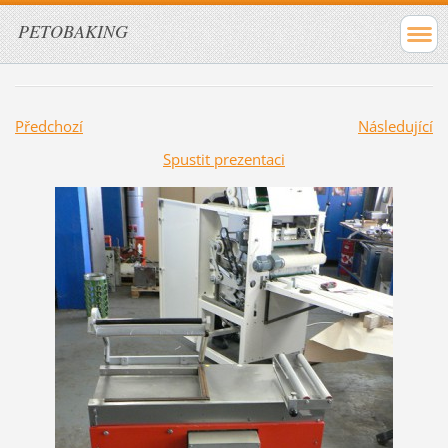
PETOBAKING
Předchozí
Následující
Spustit prezentaci