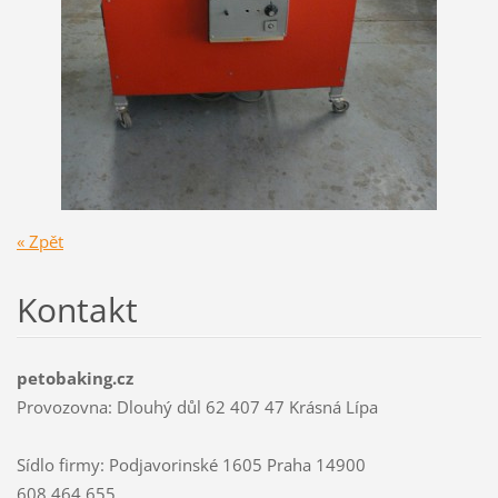
« Zpět
Kontakt
petobaking.cz
Provozovna: Dlouhý důl 62 407 47 Krásná Lípa
Sídlo firmy: Podjavorinské 1605 Praha 14900
608 464 655