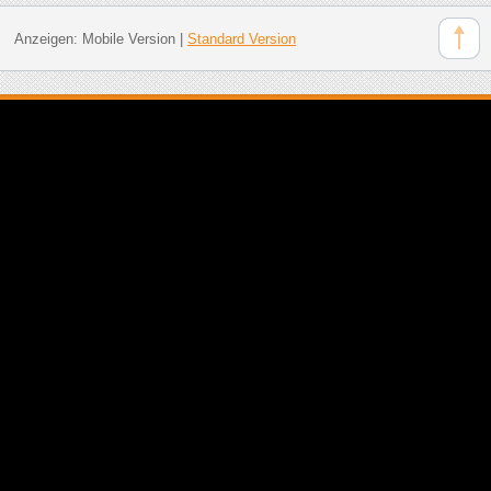
Anzeigen:
Mobile Version
|
Standard Version