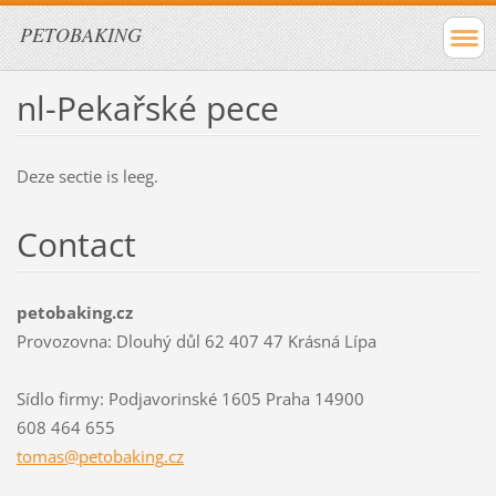
PETOBAKING
nl-Pekařské pece
Deze sectie is leeg.
Contact
petobaking.cz
Provozovna: Dlouhý důl 62 407 47 Krásná Lípa
Sídlo firmy: Podjavorinské 1605 Praha 14900
608 464 655
tomas@pe
tobaking
.cz