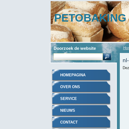
PETOBAKING
Doorzoek de website
Ho
nl
Dez
HOMEPAGINA
OVER ONS
SERVICE
NIEUWS
CONTACT