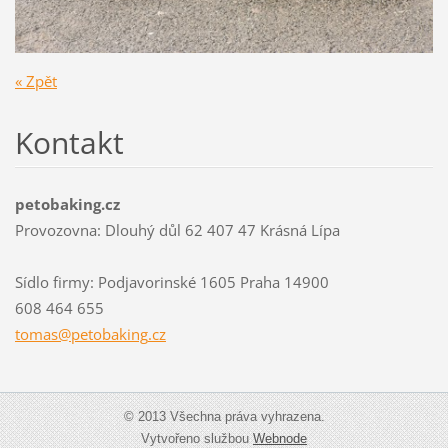
« Zpět
Kontakt
petobaking.cz
Provozovna: Dlouhý důl 62 407 47 Krásná Lípa
Sídlo firmy: Podjavorinské 1605 Praha 14900
608 464 655
tomas@pe
tobaking
.cz
© 2013 Všechna práva vyhrazena.
Vytvořeno službou
Webnode