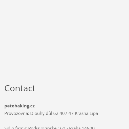
Contact
petobaking.cz
Provozovna: Dlouhý důl 62 407 47 Krásná Lípa
Sídlo firmy: Podjavorinské 1605 Praha 14900