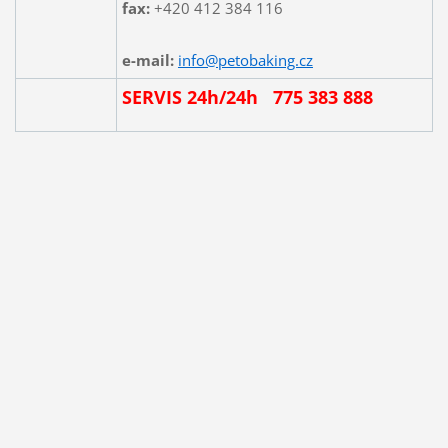
fax:
+420 412 384 116
e-mail:
info@petobaking.cz
SERVIS 24h/24h 775 383 888