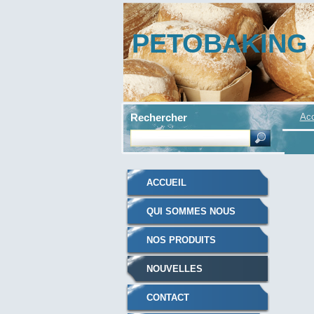
PETOBAKING
Rechercher
Acc
ACCUEIL
QUI SOMMES NOUS
NOS PRODUITS
NOUVELLES
CONTACT