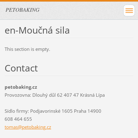
PETOBAKING
en-Moučná sila
This section is empty.
Contact
petobaking.cz
Provozovna: Dlouhý důl 62 407 47 Krásná Lípa
Sídlo firmy: Podjavorinské 1605 Praha 14900
608 464 655
tomas@pe
tobaking
.cz