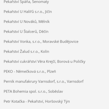
Pekařství Špáňa, Senomaty
Pekařství U Halířů s.r.o., Jičín
Pekařství U Nováků, Mělník
Pekařství U Štalcerů, Děčín
Pekařství Vonka, s.r.o., Moravské Budějovice
Pekařství Žalud s.r.o., Kolín
Pekařství cukrářství Věra Krejčí, Borová u Poličky
PEKO - Němečková s.r.o., Plzeň
Perník manufakrury Varnsdorf, s.r.o., Varnsdorf
PETA Bohemia spol. s.r.o., Soběslav
Petr Kotačka - Pekařství, Horšovský Týn