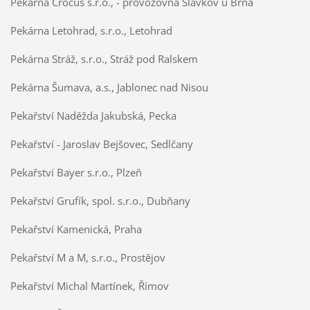
Pekárna Crocus s.r.o., - provozovna Slavkov u Brna
Pekárna Letohrad, s.r.o., Letohrad
Pekárna Stráž, s.r.o., Stráž pod Ralskem
Pekárna Šumava, a.s., Jablonec nad Nisou
Pekařství Naděžda Jakubská, Pecka
Pekařství - Jaroslav Bejšovec, Sedlčany
Pekařství Bayer s.r.o., Plzeň
Pekařství Grufík, spol. s.r.o., Dubňany
Pekařství Kamenická, Praha
Pekařství M a M, s.r.o., Prostějov
Pekařství Michal Martínek, Římov