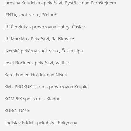
Jaroslav Koudelka - pekařství, Bystřice nad Pernštejnem
JENTA, spol. s r.o., Přelouč
Jiří Červinka - provozovna Habry, Čáslav
Jiří Marcián - Pekařství, Ratíškovice
Jizerské pekárny spol. s r.o., Česká Lípa
Josef Bočinec - pekařství, Valtice
Karel Endler, Hrádek nad Nisou
KM - PROKUKT s.r.o. - provozovna Krupka
KOMPEK spol.s.r.o. - Kladno
KUBO, Děčín
Ladislav Frídel - pekařství, Rokycany