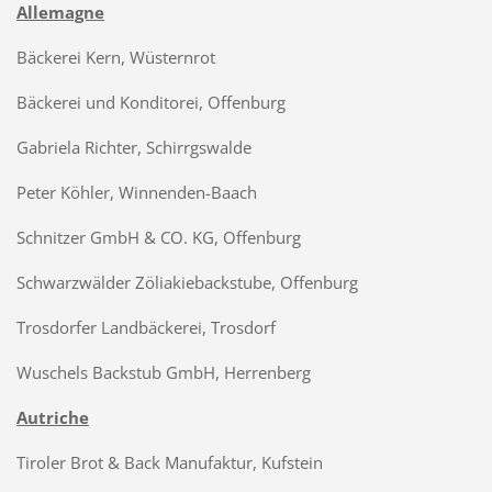
Allemagne
Bäckerei Kern, Wüsternrot
Bäckerei und Konditorei, Offenburg
Gabriela Richter, Schirrgswalde
Peter Köhler, Winnenden-Baach
Schnitzer GmbH & CO. KG, Offenburg
Schwarzwälder Zöliakiebackstube, Offenburg
Trosdorfer Landbäckerei, Trosdorf
Wuschels Backstub GmbH, Herrenberg
Autriche
Tiroler Brot & Back Manufaktur, Kufstein