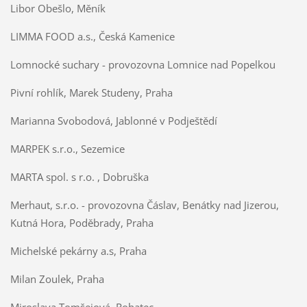
Libor Obešlo, Měník
LIMMA FOOD a.s., Česká Kamenice
Lomnocké suchary - provozovna Lomnice nad Popelkou
Pivní rohlík, Marek Studeny, Praha
Marianna Svobodová, Jablonné v Podještědí
MARPEK s.r.o., Sezemice
MARTA spol. s r.o. , Dobruška
Merhaut, s.r.o. - provozovna Čáslav, Benátky nad Jizerou,
Kutná Hora, Poděbrady, Praha
Michelské pekárny a.s, Praha
Milan Zoulek, Praha